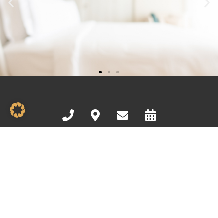
Kontakt
Seevital Hotel