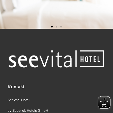
Buchen
SICHERN SIE SICH UNSERE
BESTPREISGARANTIE
Direkt online buchen
Kontakt
Seevital Hotel
by Seeblick Hotels GmbH